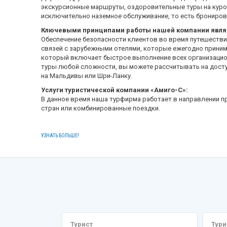
экскурсионные маршруты, оздоровительные туры на курор
исключительно наземное обслуживание, то есть брониров
Ключевыми принципами работы нашей компании явля
Обеспечение безопасности клиентов во время путешествий
связей с зарубежными отелями, которые ежегодно приним
который включает быстрое выполнение всех организацион
туры любой сложности, вы можете рассчитывать на доступ
на Мальдивы или Шри-Ланку.
Услуги туристической компании «Амиго-С»:
В данное время наша турфирма работает в направлении пр
стран или комбинированные поездки.
УЗНАТЬ БОЛЬШЕ!
Турист
Тури