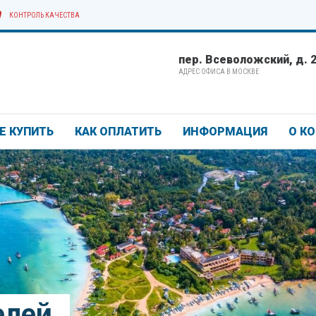
КОНТРОЛЬ КАЧЕСТВА
пер. Всеволожский, д. 2/
АДРЕС ОФИСА В МОСКВЕ
Е КУПИТЬ
КАК ОПЛАТИТЬ
ИНФОРМАЦИЯ
О К
елей