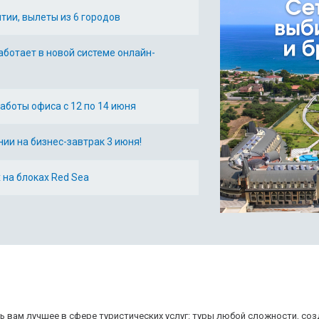
нтии, вылеты из 6 городов
аботает в новой системе онлайн-
аботы офиса с 12 по 14 июня
ии на бизнес-завтрак 3 июня!
 на блоках Red Sea
 вам лучшее в сфере туристических услуг: туры любой сложности, соз