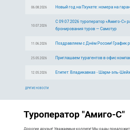
Новый год на Пхукете: номера на гара
06.08.2026
С 09.07.2026 туроператор «Амиго-С» р
10.07.2026
бронирования туров — Самотур
Поздравляем с Днём России! График р
11.06.2026
Приглашаем турагентов в офис компан
25.05.2026
Египет: Владикавказ - Шарм-эль-Шейх
12.05.2026
ДРУГИЕ НОВОСТИ
Туроператор "Амиго-С"
Дорогие друзья! Уважаемые коллеги! Мы рады предложить