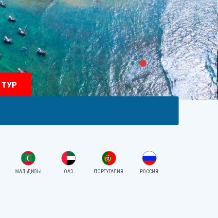
 ТУР
МАЛЬДИВЫ
ОАЭ
ПОРТУГАЛИЯ
РОССИЯ
СЕРБИЯ