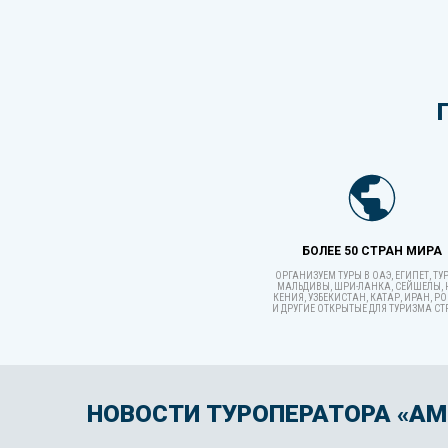
БОЛЕЕ 50 СТРАН МИРА
ОРГАНИЗУЕМ ТУРЫ В ОАЭ, ЕГИПЕТ, ТУ
МАЛЬДИВЫ, ШРИ-ЛАНКА, СЕЙШЕЛЫ, 
КЕНИЯ, УЗБЕКИСТАН, КАТАР, ИРАН, Р
И ДРУГИЕ ОТКРЫТЫЕ ДЛЯ ТУРИЗМА С
НОВОСТИ ТУРОПЕРАТОРА «АМ