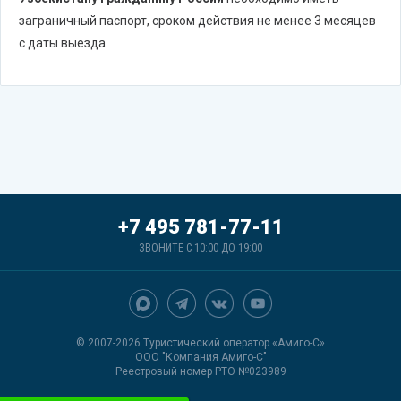
заграничный паспорт, сроком действия не менее 3 месяцев
с даты выезда.
+7 495 781-77-11
ЗВОНИТЕ С 10:00 ДО 19:00
© 2007-2026 Туристический оператор «Амиго-С»
ООО "Компания Амиго-С"
Реестровый номер РТО №023989