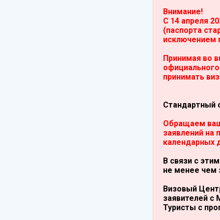
Внимание!
С 14 апреля 2
(паспорта ста
исключением п
Принимая во в
официального 
принимать виз
Стандартный с
Обращаем ваш
заявлений на 
календарных д
В связи с эти
не менее чем 
Визовый Центр
заявителей с 
Туристы с про