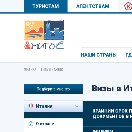
ТУРИСТАМ
АГЕНТСТВАМ
НАШИ СТРАНЫ
ГД
-
ГЛАВНАЯ
ВИЗЫ В ИТАЛИЮ
Визы в И
Подберите мне тур
Италия
КРАЙНИЙ СРОК 
ДОКУМЕНТОВ В 
Азербайджан
О стране
Андорра
ДАТА ВЫЛЕТА