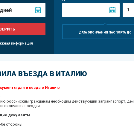
ДАТА ОКОНЧАНИЯ ПАСПОРТА ДО
важная информация
ВИЛА ВЪЕЗДА В ИТАЛИЮ
ументы для въезда в Италию
т
лию российским гражданам необходим действующий загранпаспорт, дей
ы окончания поездки.
щие документы
обе стороны