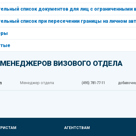
ельный список документов для лиц с ограниченными
ельный список при пересечении границы на личном ав
еры
ятые
 МЕНЕДЖЕРОВ ВИЗОВОГО ОТДЕЛА
п
Менеджер отдела
(495) 781-77-11
добавочны
УРИСТАМ
АГЕНТСТВАМ