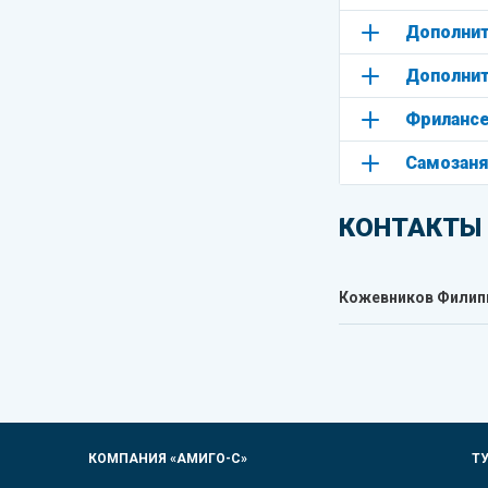
Дополнит
Дополнит
Фриланс
Самозан
КОНТАКТЫ
Кожевников Филип
КОМПАНИЯ «АМИГО-С»
Т