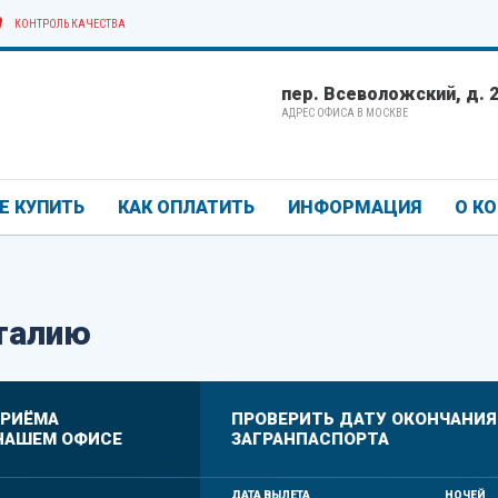
КОНТРОЛЬ КАЧЕСТВА
пер. Всеволожский, д. 2/
АДРЕС ОФИСА В МОСКВЕ
Е КУПИТЬ
КАК ОПЛАТИТЬ
ИНФОРМАЦИЯ
О К
талию
ПРИЁМА
ПРОВЕРИТЬ ДАТУ ОКОНЧАНИЯ
НАШЕМ ОФИСЕ
ЗАГРАНПАСПОРТА
ДАТА ВЫЛЕТА
НОЧЕЙ