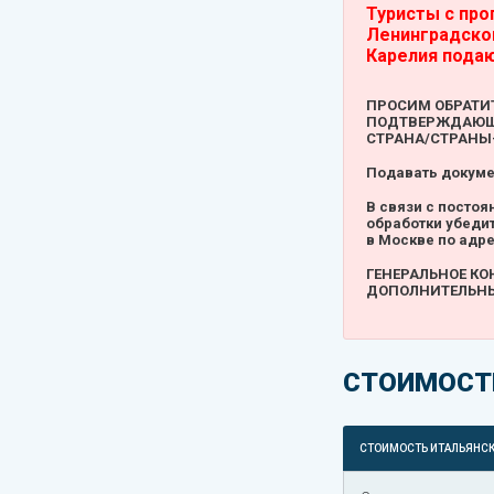
Туристы с про
Ленинградской
Карелия подаю
ПРОСИМ ОБРАТИ
ПОДТВЕРЖДАЮЩИ
СТРАНА/СТРАНЫ-
Подавать докумен
В связи с посто
обработки убеди
в Москве по адр
ГЕНЕРАЛЬНОЕ КО
ДОПОЛНИТЕЛЬНЫ
СТОИМОСТ
СТОИМОСТЬ ИТАЛЬЯНСК