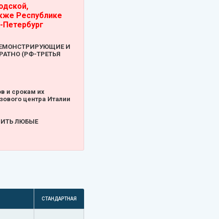
одской,
акже Республике
т-Петербург
ДЕМОНСТРИРУЮЩИЕ И
АТНО (РФ-ТРЕТЬЯ
в и срокам их
зового центра Италии
ВИТЬ ЛЮБЫЕ
СТАНДАРТНАЯ