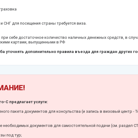
траховка
и СНГ для посещения страны требуется виза.
 при себе достаточное количество наличных денежных средств, в случ
скими картами, выпущенными в РФ
ба уточнять дополнительно правила въезда для граждан других го
МАНИЕ!
о-С предлагает услуги:
ного пакета документов для консульства (и запись в визовый центр - 
е необходимых документов для самостоятельной подачи (см. раздел 
зы под тур;