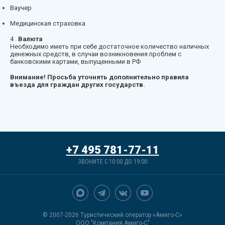
Ваучер
Медицинская страховка
4 .
Валюта
Необходимо иметь при себе достаточное количество наличных
денежных средств, в случаи возникновения проблем с
банковскими картами, выпущенными в РФ
Внимание! Просьба уточнять дополнительно правила
въезда для граждан других государств.
+7 495 781-77-11
ЗВОНИТЕ С 10:00 ДО 19:00
© 2007-2026 Туристический оператор «Амиго-С»
ООО "Компания Амиго-С"