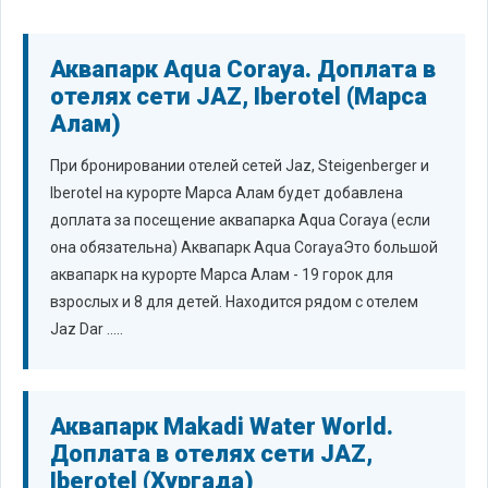
Аквапарк Aqua Coraya. Доплата в
отелях сети JAZ, Iberotel (Марса
Алам)
При бронировании отелей сетей Jaz, Steigenberger и
Iberotel на курорте Марса Алам будет добавлена
доплата за посещение аквапарка Aqua Coraya (если
она обязательна) Аквапарк Aqua CorayaЭто большой
аквапарк на курорте Марса Алам - 19 горок для
взрослых и 8 для детей. Находится рядом с отелем
Jaz Dar .....
Аквапарк Makadi Water World.
Доплата в отелях сети JAZ,
Iberotel (Хургада)