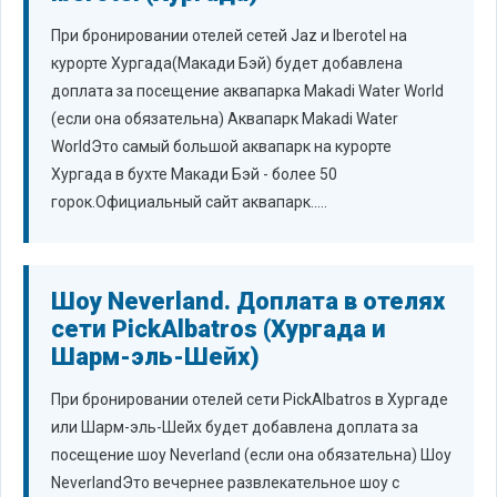
При бронировании отелей сетей Jaz и Iberotel на
курорте Хургада(Макади Бэй) будет добавлена
доплата за посещение аквапарка Makadi Water World
(если она обязательна) Аквапарк Makadi Water
WorldЭто самый большой аквапарк на курорте
Хургада в бухте Макади Бэй - более 50
горок.Официальный сайт аквапарк.....
Шоу Neverland. Доплата в отелях
сети PickAlbatros (Хургада и
Шарм-эль-Шейх)
При бронировании отелей сети PickAlbatros в Хургаде
или Шарм-эль-Шейх будет добавлена доплата за
посещение шоу Neverland (если она обязательна) Шоу
NeverlandЭто вечернее развлекательное шоу с