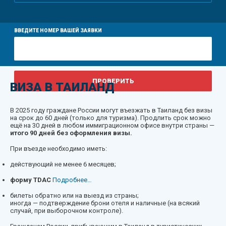
ВВЕДИТЕ НОМЕР ВАШЕЙ ЗАЯВКИ
ВИЗА В ТАИЛАНД
В 2025 году граждане России могут въезжать в Таиланд без визы
на срок до 60 дней (только для туризма). Продлить срок можно
ещё на 30 дней в любом иммиграционном офисе внутри страны —
итого 90 дней без оформления визы.
При въезде необходимо иметь:
действующий не менее 6 месяцев;
форму TDAC
Подробнее…
билеты обратно или на выезд из страны;
иногда — подтверждение брони отеля и наличные (на всякий
случай, при выборочном контроле).