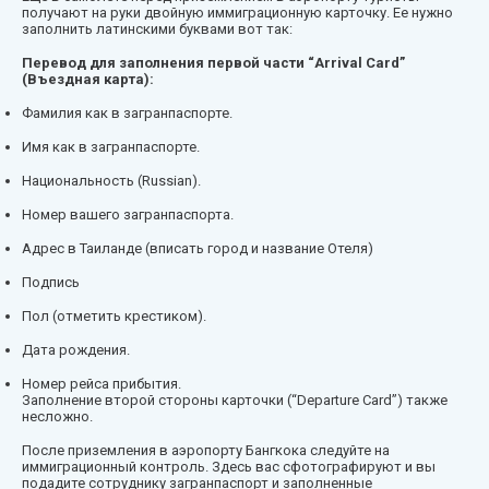
получают на руки двойную иммиграционную карточку. Ее нужно
заполнить латинскими буквами вот так:
Перевод для заполнения первой части “Arrival Card”
(Въездная карта):
Фамилия как в загранпаспорте.
Имя как в загранпаспорте.
Национальность (Russian).
Номер вашего загранпаспорта.
Адрес в Таиланде (вписать город и название Отеля)
Подпись
Пол (отметить крестиком).
Дата рождения.
Номер рейса прибытия.
Заполнение второй стороны карточки (“Departure Card”) также
несложно.
После приземления в аэропорту Бангкока следуйте на
иммиграционный контроль. Здесь вас сфотографируют и вы
подадите сотруднику загранпаспорт и заполненные