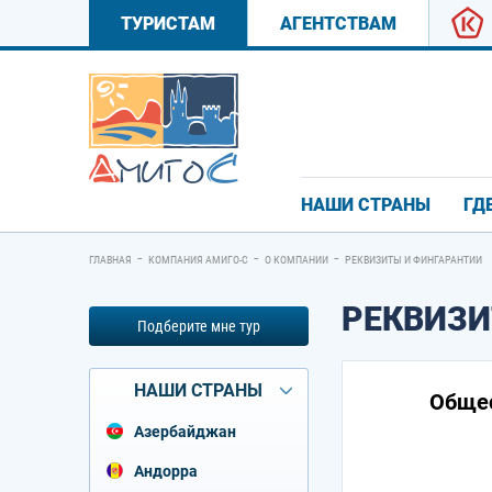
ТУРИСТАМ
АГЕНТСТВАМ
НАШИ СТРАНЫ
ГД
-
-
-
ГЛАВНАЯ
КОМПАНИЯ АМИГО-С
О КОМПАНИИ
РЕКВИЗИТЫ И ФИНГАРАНТИИ
РЕКВИЗИ
Подберите мне тур
НАШИ СТРАНЫ
Общес
Азербайджан
Андорра