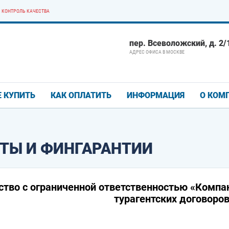
КОНТРОЛЬ КАЧЕСТВА
пер. Всеволожский, д. 2/1
АДРЕС ОФИСА В МОСКВЕ
Е КУПИТЬ
КАК ОПЛАТИТЬ
ИНФОРМАЦИЯ
О КОМ
ТЫ И ФИНГАРАНТИИ
тво с ограниченной ответственностью «Компа
турагентских договоров