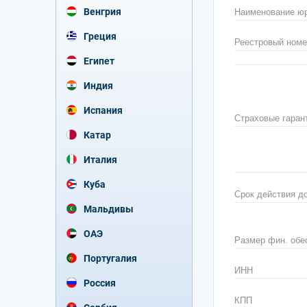
Венгрия
Наименование юр
Греция
Реестровый номе
Египет
Индия
Испания
Страховые гаран
Катар
Италия
Куба
Срок действия д
Мальдивы
ОАЭ
Размер фин. обе
Португалия
ИНН
Россия
КПП