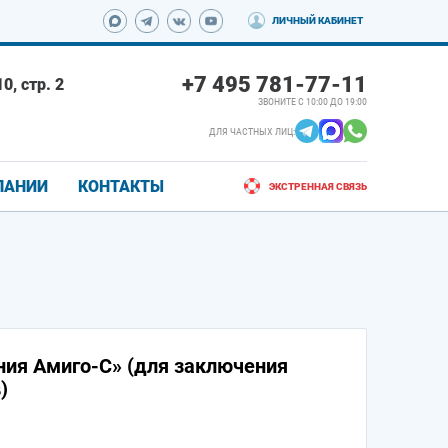
ЛИЧНЫЙ КАБИНЕТ
+7 495 781-77-11
0, стр. 2
ЗВОНИТЕ С 10:00 ДО 19:00
ДЛЯ ЧАСТНЫХ ЛИЦ:
ПАНИИ
КОНТАКТЫ
ЭКСТРЕННАЯ СВЯЗЬ
ния Амиго-С» (для заключения
)