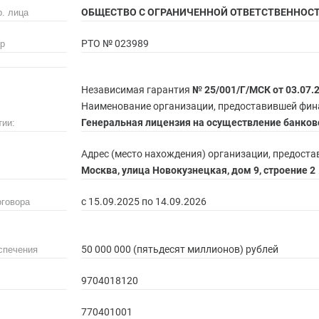
ОБЩЕСТВО С ОГРАНИЧЕННОЙ ОТВЕТСТВЕННОС
. лица
РТО № 023989
р
Независимая гарантия
№ 25/001/Г/МСК от 03.07.2
Наименование организации, предоставившей фин
Генеральная лицензия на осуществление банковс
тии:
Адрес (место нахождения) организации, предост
Москва, улица Новокузнецкая, дом 9, строение 2
с 15.09.2025 по 14.09.2026
оговора
50 000 000 (пятьдесят миллионов) рублей
спечения
9704018120
770401001