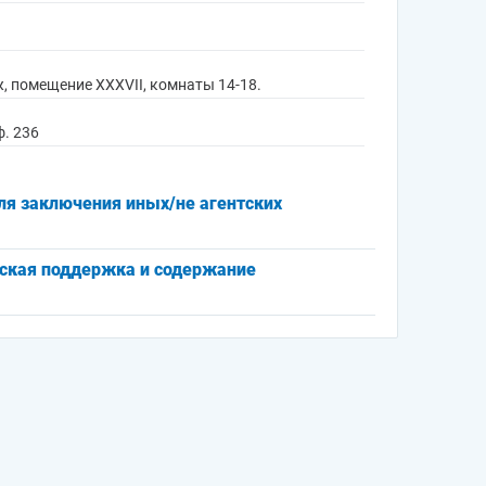
аж, помещение XXXVII, комнаты 14-18.
ф. 236
ля заключения иных/не агентских
еская поддержка и содержание