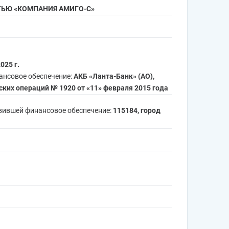
ТЬЮ «КОМПАНИЯ АМИГО-С»
025 г.
ансовое обеспечение:
АКБ «Ланта-Банк» (АО),
ких операций № 1920 от «11» февраля 2015 года
авившей финансовое обеспечение:
115184, город