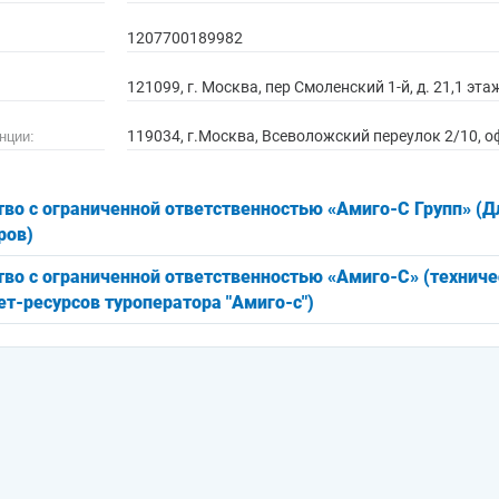
1207700189982
121099, г. Москва, пер Смоленский 1-й, д. 21,1 эт
119034, г.Москва, Всеволожский переулок 2/10, о
нции:
во с ограниченной ответственностью «Амиго-С Групп» (Д
ров)
во с ограниченной ответственностью «Амиго-С» (технич
ет-ресурсов туроператора "Амиго-с")