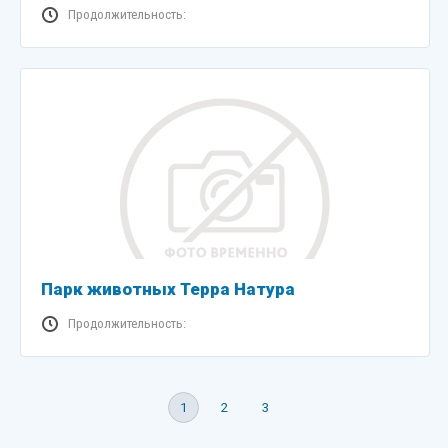
Продолжительность:
Парк животных Терра Натура
Продолжительность:
1
2
3