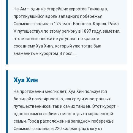
Ча-Ам – один из старейших курортов Таиланда,
протянувшийся вдоль западного побережья
Сиамского залива в 175 км от Бангкока. Король Рама
V, путешествуя по этому региону в 1897 году, заметил,
что местные пляжи не уступают по красоте
соседнему Хуа Хину, который уже тогда был
знаменитым курортом. В посл.....
Хуа Хин
На протяжении многих лет, Хуа Хин пользуется
большой популярностью, как среди иностранных
путешественников, так и самих тайцев. Этот курорт –
одно из самых любимых мест отдыха королевской
семьи. Город расположен на западном побережье
Сиамского залива, в 220 километрах к югу от