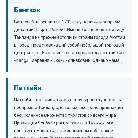
Бангкок
Бангкок был основан в 1782 году первым монархом
династии Чакри - Рамой I. Именно он перенес столицу
Таиланда из прежней столицы страны города Аюттаи
в город, представлявший собой небольшой торговый
центр и порт. Название города происходит от тайских
«bang» - деревня и «kok» - оливковый. Однако Рама .....
Паттайя
Паттайя - это один из самых популярных курортов на
побережье Таиланда, который ежегодно привлекает
бесчисленное множество туристов со всего мира.
Провинция Чонбури расположена в 147 км к юго-
востоку от Бангкока, на живописном побережье