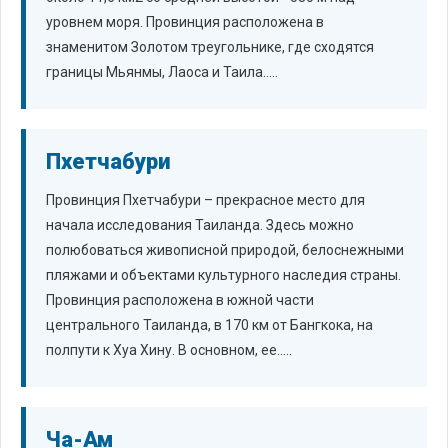
уровнем моря. Провинция расположена в
знаменитом Золотом треугольнике, где сходятся
границы Мьянмы, Лаоса и Таила.....
Пхетчабури
Провинция Пхетчабури – прекрасное место для
начала исследования Таиланда. Здесь можно
полюбоваться живописной природой, белоснежными
пляжами и объектами культурного наследия страны.
Провинция расположена в южной части
центрального Таиланда, в 170 км от Бангкока, на
полпути к Хуа Хину. В основном, ее.....
Ча-Ам