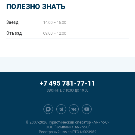
ПОЛЕЗНО ЗНАТЬ
Заезд
14:00 – 16:00
Отъезд
09:00 – 12:00
+7 495 781-77-11
ЗВОНИТЕ С 10:00 ДО 19:00
© 2007-2026 Туристический оператор «Амиго-С»
ООО "Компания Амиго-С"
Реестровый номер РТО №023989