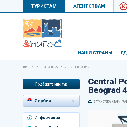
ТУРИСТАМ
АГЕНТСТВАМ
НАШИ СТРАНЫ
ГД
-
ГЛАВНАЯ
ОТЕЛЬ CENTRAL POINT HOTEL BEOGRAD
Central P
Подберите мне тур
Beograd 4
Сербия
37 TAKOVSKA, СТАРИ ГРАД
Азербайджан
Информация
Андорра