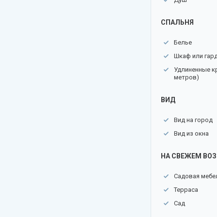
СПАЛЬНЯ
Белье
Шкаф или гар
Удлиненные кр
метров)
ВИД
Вид на город
Вид из окна
НА СВЕЖЕМ ВО
Садовая мебе
Терраса
Сад