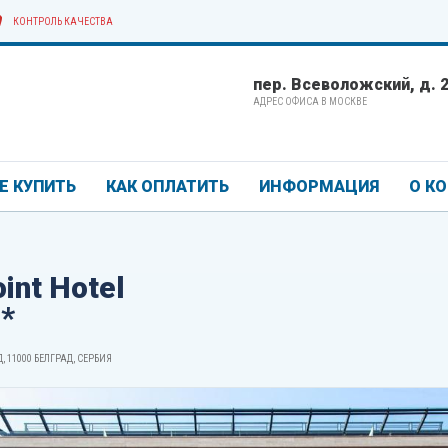
КОНТРОЛЬ КАЧЕСТВА
пер. Всеволожский, д. 2/
АДРЕС ОФИСА В МОСКВЕ
Е КУПИТЬ
КАК ОПЛАТИТЬ
ИНФОРМАЦИЯ
О К
oint Hotel
*
, 11000 БЕЛГРАД, СЕРБИЯ