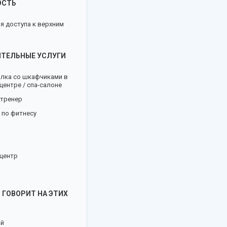
ОСТЬ
я доступа к верхним
ТЕЛЬНЫЕ УСЛУГИ
лка со шкафчиками в
центре / спа-салоне
 тренер
 по фитнесу
центр
 ГОВОРИТ НА ЭТИХ
ий