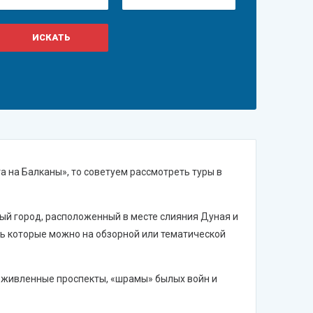
а на Балканы», то советуем рассмотреть туры в
ый город, расположенный в месте слияния Дуная и
ь которые можно на обзорной или тематической
оживленные проспекты, «шрамы» былых войн и