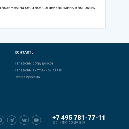
и возьмем на себя все организационные вопросы,
КОНТАКТЫ
Телефоны сотрудников
Телефоны экстренной связи
Схема проезда
+7 495 781-77-11
ЗВОНИТЕ С 10:00 ДО 19:00