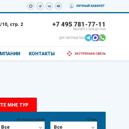
ЛИЧНЫЙ КАБИНЕТ
+7 495 781-77-11
10, стр. 2
ЗВОНИТЕ С 10:00 ДО 19:00
ДЛЯ ЧАСТНЫХ ЛИЦ:
ОМПАНИИ
КОНТАКТЫ
ЭКСТРЕННАЯ СВЯЗЬ
ТЕ МНЕ ТУР
Категория отеля
Отель
Все
Все