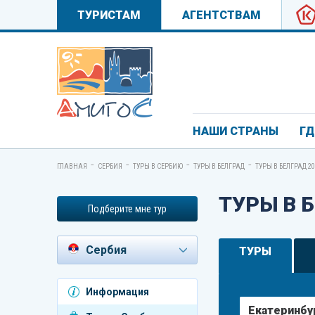
ТУРИСТАМ
АГЕНТСТВАМ
НАШИ СТРАНЫ
ГД
-
-
-
-
ГЛАВНАЯ
СЕРБИЯ
ТУРЫ В СЕРБИЮ
ТУРЫ В БЕЛГРАД
ТУРЫ В БЕЛГРАД 20
ТУРЫ В 
Подберите мне тур
Сербия
ТУРЫ
Азербайджан
Информация
Андорра
Екатеринбу