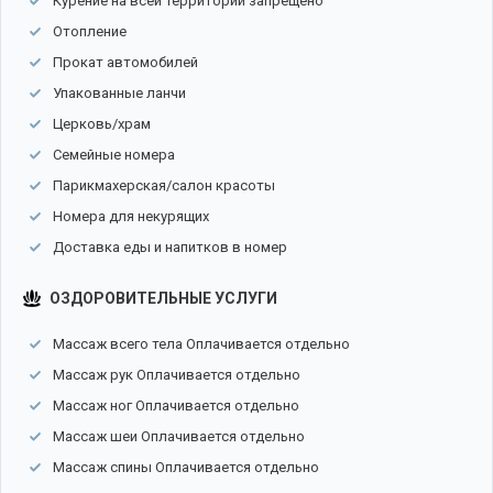
Курение на всей территории запрещено
Отопление
Прокат автомобилей
Упакованные ланчи
Церковь/храм
Семейные номера
Парикмахерская/салон красоты
Номера для некурящих
Доставка еды и напитков в номер
ОЗДОРОВИТЕЛЬНЫЕ УСЛУГИ
Массаж всего тела Оплачивается отдельно
Массаж рук Оплачивается отдельно
Массаж ног Оплачивается отдельно
Массаж шеи Оплачивается отдельно
Массаж спины Оплачивается отдельно