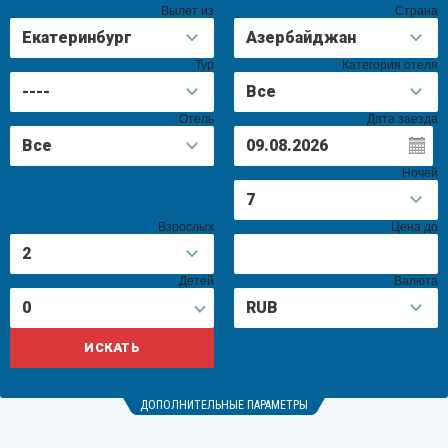
Вылет из
Страна
Тур
Категория отеля
Отель
Дата заезда
Ночей
Взрослых
Цена до
Детей
Валюта
0
ДОПОЛНИТЕЛЬНЫЕ ПАРАМЕТРЫ