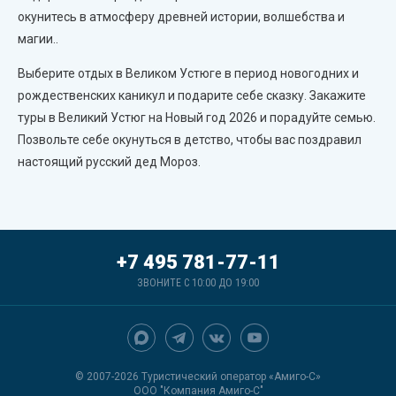
окунитесь в атмосферу древней истории, волшебства и
магии..
Выберите отдых в Великом Устюге в период новогодних и
рождественских каникул и подарите себе сказку. Закажите
туры в Великий Устюг на Новый год 2026 и порадуйте семью.
Позвольте себе окунуться в детство, чтобы вас поздравил
настоящий русский дед Мороз.
+7 495 781-77-11
ЗВОНИТЕ С 10:00 ДО 19:00
© 2007-2026 Туристический оператор «Амиго-С»
ООО "Компания Амиго-С"