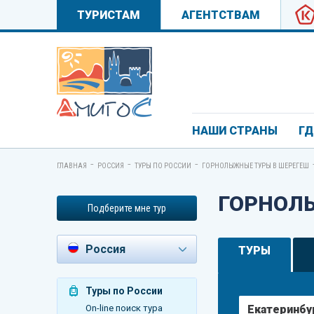
ТУРИСТАМ
АГЕНТСТВАМ
НАШИ СТРАНЫ
ГД
-
-
-
ГЛАВНАЯ
РОССИЯ
ТУРЫ ПО РОССИИ
ГОРНОЛЫЖНЫЕ ТУРЫ В ШЕРЕГЕШ
ГОРНОЛЫ
Подберите мне тур
Россия
ТУРЫ
Азербайджан
Туры по России
Андорра
Екатеринбу
On-line поиск тура