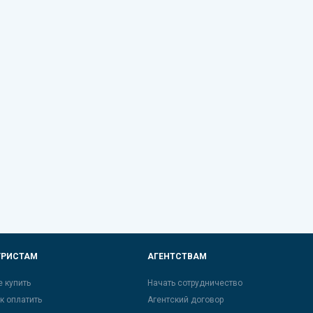
УРИСТАМ
АГЕНТСТВАМ
е купить
Начать сотрудничество
к оплатить
Агентский договор