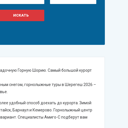
гадочную Горную Шорию. Самый большой курорт
льным снегом, горнолыжные туры в Шерегеш 2026 –
вье.
лее удобный способ доехать до курорта. Зимой
лтайск, Барнаул и Кемерово. Горнолыжный центр
 вариант. Специалисты Амиго-С подберут вам