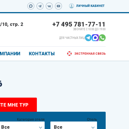
ЛИЧНЫЙ КАБИНЕТ
+7 495 781-77-11
10, стр. 2
ЗВОНИТЕ С 10:00 ДО 19:00
ДЛЯ ЧАСТНЫХ ЛИЦ:
ОМПАНИИ
КОНТАКТЫ
ЭКСТРЕННАЯ СВЯЗЬ
6
ТЕ МНЕ ТУР
Категория отеля
Отель
Все
Все