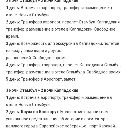
2 ночи Стамбул + 2 ночи Каппадокия
1 день:
Встреча в аэропорту, трансфер и размещение в
отеле. Ночь в Стамбуле.
2 день:
Трансферв аэропорт, перелет Стамбул-Каппадокия,
трансфер, размещение в отеле в Каппадокии. Свободное
время.
3 день:
Возможность для экскурсий в Каппадокии, полетов
на воздушном шаре и других
развлечений. Свободное время.
4 день:
Трансфер в аэропорт, перелет Каппадокия-Стамбул,
трансфер, размещение в отеле Стамбула. Свободное время.
5 день:
Трансфер в Аэропорт, вылет.
3 ночи Стамбул + 2 ночи Каппадокия
1 день:
Встреча в аэропорту, трансфер и размещение в
отеле. Ночь в Стамбуле.
2 день:
Круиз по Босфору
(Путешествие подарит вам
уникальное представление об истории и архитектуре
великого города: Европейское побережье - порт Каракёй,