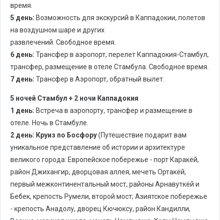
время.
5 день:
Возможность для экскурсий в Каппадокии, полетов
на воздушном шаре и других
развлечений. Свободное время.
6 день:
Трансфер в аэропорт, перелет Каппадокия-Стамбул,
трансфер, размещение в отеле Стамбула. Свободное время.
7 день:
Трансфер в Аэропорт, обратный вылет.
5 ночей Стамбул + 2 ночи Каппадокия
1 день:
Встреча в аэропорту, трансфер и размещение в
отеле. Ночь в Стамбуле.
2 день:
Круиз по Босфору
(Путешествие подарит вам
уникальное представление об истории и архитектуре
великого города: Европейское побережье - порт Каракёй,
район Джихангир, дворцовая аллея, мечеть Ортакёй,
первый межконтинентальный мост, районы Арнавуткёй и
Бебек, крепость Румели, второй мост; Азиятское побережье
- крепость Анадолу, дворец Кючюксу, район Кандилли,