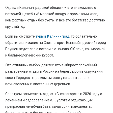
Отдых в Калининградской области – это знакомство с
историей, целебный морской воздух с ароматами хвои,
комфортный отдых без суеты. И все это богатство доступно
круглый год.
Если вы смотрите
туры в Калининград
, то обязательно
обратите внимание на Светлогорск. Бывший прусский город
Раушен ведет свою историю с начала XIX века, как морской
и бальнеологический курорт.
Это отличный выбор, для тех, кто выбирает спокойный
размеренный отдых в России на берегу моря в окружении
сосен. Городок в прямом смысле утопает в зелени
вечнозеленых и лиственных деревьев.
Советуем совместить отдых в Светлогорске в 2026 году с
лечением и оздоровлением. К услугам отдыхающих
прекрасная лечебная база, санатории, пансионаты,
бальнеоцентр и бювет с минеральной водой.