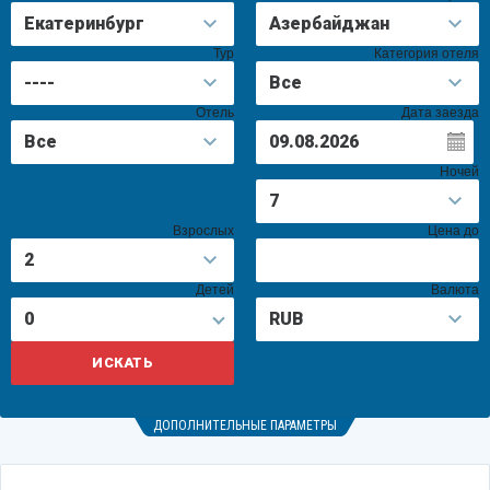
Тур
Категория отеля
Отель
Дата заезда
Ночей
Взрослых
Цена до
Детей
Валюта
0
ДОПОЛНИТЕЛЬНЫЕ ПАРАМЕТРЫ