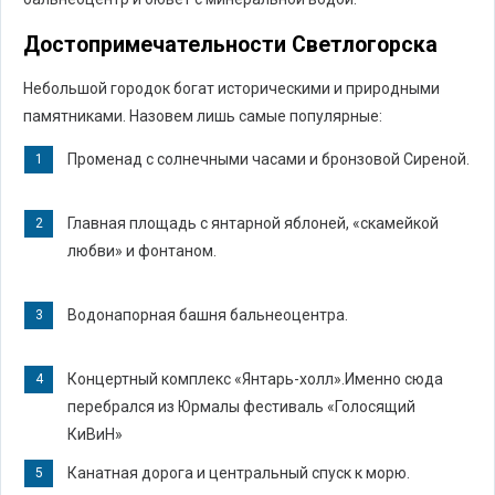
Достопримечательности Светлогорска
Небольшой городок богат историческими и природными
памятниками. Назовем лишь самые популярные:
Променад с солнечными часами и бронзовой Сиреной.
Главная площадь с янтарной яблоней, «скамейкой
любви» и фонтаном.
Водонапорная башня бальнеоцентра.
Концертный комплекс «Янтарь-холл».Именно сюда
перебрался из Юрмалы фестиваль «Голосящий
КиВиН»
Канатная дорога и центральный спуск к морю.