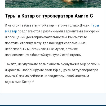
Туры в Катар от туроператора Амиго-С
И не стоит забывать, что Катар – это не только Духан.
Туры
в Катар
предлагаются с различными вариантами экскурсий
и посещений достопримечательностей. Вы сможете
посетить столицу Доху, где вас ждут современные
небоскребы и многочисленные музеи, а также
познакомиться с богатой культурой этой страны.
Так что, не упускайте возможность окунуться в мир роскоши
и красоты. Забронируйте свой тур в Духан от туроператора
Амиго-С прямо сейчас и насладитесь незабываемым
отдыхом в Катаре!