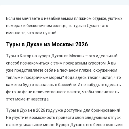
Если вы мечтаете о незабываемом пляжном отдыхе, уютных
номерах и бесконечном солнце, то туры в Духан - это
именно то, что вам нужно!
Туры в Духан из Москвы 2026
Туры в Катар на курорт Духан из Москвы – это идеальный
способ познакомиться с этим прекрасным курортом. А вы
уже представляете себя на песчаном пляже, окруженном
теплым и прозрачным морем? Вода здесь такая чистая, что
кажется будто плаваешь в бассейне. И не забудьте сделать
фото на фоне величественного заката, чтобы запечатлеть
этот момент навсегда.
Туры в Духан в 2026 году уже доступны для бронирования!
Не упустите возможность провести свой следующий отпуск
в этом уникальном месте. Курорт Духан с его белоснежными