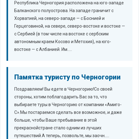
Республика Черногория расположена на юго-западе
Балканского полуострова. На западе граничит с
Хорватией, на северо-западе — с Боснией и
Герцеговиной, на севере, северо-востоке и востоке —
с Сербией (в том числе на востоке с сербским
автономным краем Косово и Метохия), на юго-
востоке — с Албанией. Им.....
Памятка туристу по Черногории
Поздравляем! Вы едете в Черногорию!Со своей
стороны, хотим поблагодарить Вас за то, что
выбираете туры в Черногорию от компании «Амиго-
С».Мы постараемся сделать все возможное, и даже
больше, чтобы Ваше пребывание в этой
прекраснойстране стало одним из лучших
путешествий.А теперь, позвольте, мы заочн.....