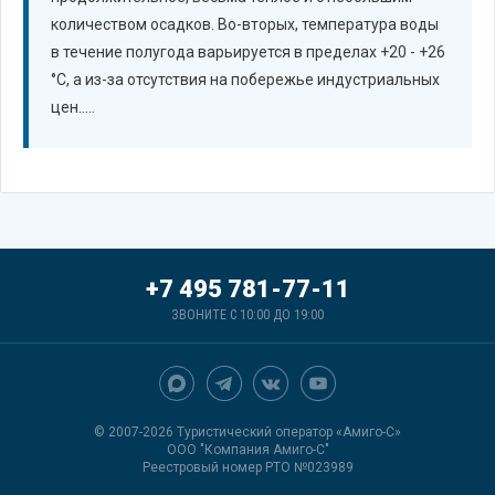
количеством осадков. Во-вторых, температура воды
в течение полугода варьируется в пределах +20 - +26
°C, а из-за отсутствия на побережье индустриальных
цен.....
+7 495 781-77-11
ЗВОНИТЕ С 10:00 ДО 19:00
© 2007-2026 Туристический оператор «Амиго-С»
ООО "Компания Амиго-С"
Реестровый номер РТО №023989