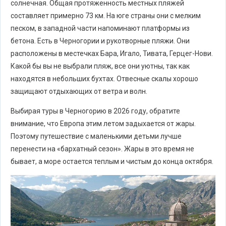
солнечная. Общая протяженность местных пляжей
составляет примерно 73 км. На юге страны они с мелким
песком, в западной части напоминают платформы из
бетона. Есть в Черногории и рукотворные пляжи. Они
расположены в местечках Бара, Игало, Тивата, Герцег-Нови.
Какой бы вы не выбрали пляж, все они уютны, так как
находятся в небольших бухтах. Отвесные скалы хорошо
защищают отдыхающих от ветра и волн.
Выбирая туры в Черногорию в 2026 году, обратите
внимание, что Европа этим летом задыхается от жары.
Поэтому путешествие с маленькими детьми лучше
перенести на «бархатный сезон». Жары в это время не
бывает, а море остается теплым и чистым до конца октября.