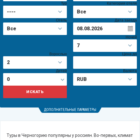
Тур
Категория отеля
Отель
Дата заезда
Ночей
Взрослых
Цена до
Детей
Валюта
0
ДОПОЛНИТЕЛЬНЫЕ ПАРАМЕТРЫ
Туры в Черногорию популярны у россиян. Во-первых, климат