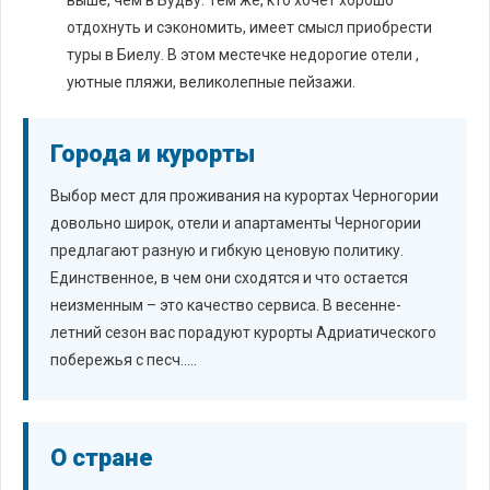
отдохнуть и сэкономить, имеет смысл приобрести
туры в Биелу. В этом местечке недорогие отели ,
уютные пляжи, великолепные пейзажи.
Города и курорты
Выбор мест для проживания на курортах Черногории
довольно широк, отели и апартаменты Черногории
предлагают разную и гибкую ценовую политику.
Единственное, в чем они сходятся и что остается
неизменным – это качество сервиса. В весенне-
летний сезон вас порадуют курорты Адриатического
побережья с песч.....
О стране