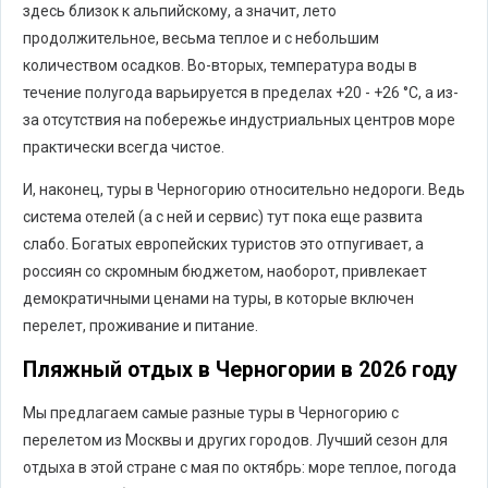
здесь близок к альпийскому, а значит, лето
продолжительное, весьма теплое и с небольшим
количеством осадков. Во-вторых, температура воды в
течение полугода варьируется в пределах +20 - +26 °C, а из-
за отсутствия на побережье индустриальных центров море
практически всегда чистое.
И, наконец, туры в Черногорию относительно недороги. Ведь
система отелей (а с ней и сервис) тут пока еще развита
слабо. Богатых европейских туристов это отпугивает, а
россиян со скромным бюджетом, наоборот, привлекает
демократичными ценами на туры, в которые включен
перелет, проживание и питание.
Пляжный отдых в Черногории в 2026 году
Мы предлагаем самые разные туры в Черногорию с
перелетом из Москвы и других городов. Лучший сезон для
отдыха в этой стране с мая по октябрь: море теплое, погода