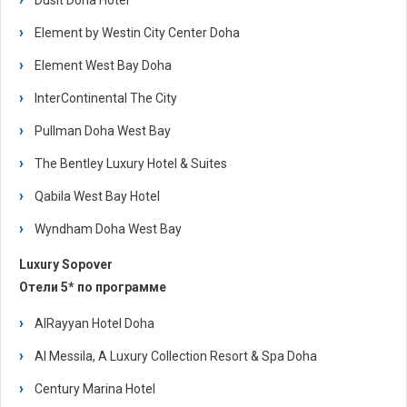
Dusit Doha Hotel
Element by Westin City Center Doha
Element West Bay Doha
InterContinental The City
Pullman Doha West Bay
The Bentley Luxury Hotel & Suites
Qabila West Bay Hotel
Wyndham Doha West Bay
Luxury Sopover
Отели 5* по программе
AlRayyan Hotel Doha
Al Messila, A Luxury Collection Resort & Spa Doha
Century Marina Hotel