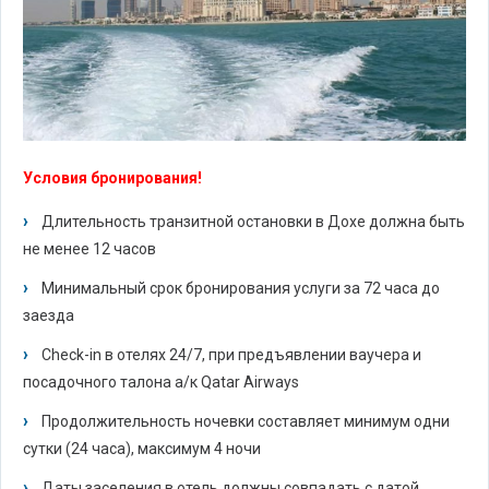
Условия бронирования!
Длительность транзитной остановки в Дохе должна быть
не менее 12 часов
Минимальный срок бронирования услуги за 72 часа до
заезда
Check-in в отелях 24/7, при предъявлении ваучера и
посадочного талона а/к Qatar Airways
Продолжительность ночевки составляет минимум одни
сутки (24 часа), максимум 4 ночи
Даты заселения в отель должны совпадать с датой