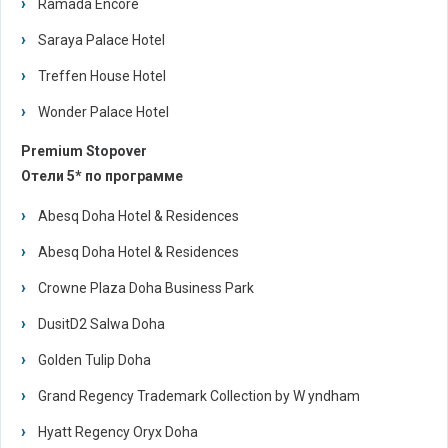
Ramada Encore
Saraya Palace Hotel
Treffen House Hotel
Wonder Palace Hotel
Premium Stopover
Отели 5* по программе
Abesq Doha Hotel & Residences
Abesq Doha Hotel & Residences
Crowne Plaza Doha Business Park
DusitD2 Salwa Doha
Golden Tulip Doha
Grand Regency Trademark Collection by W yndham
Hyatt Regency Oryx Doha