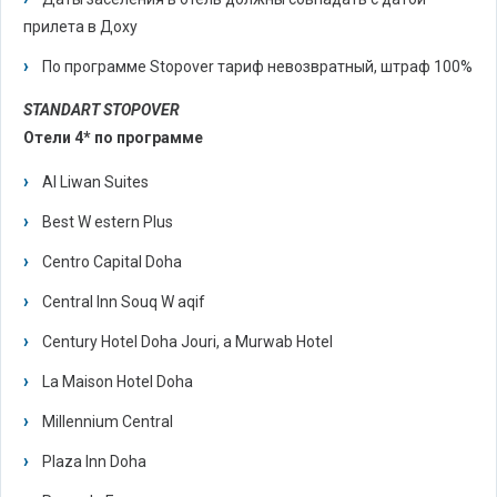
прилета в Доху
По программе Stopover тариф невозвратный, штраф 100%
STANDART STOPOVER
Отели 4* по программе
Al Liwan Suites
Best W estern Plus
Centro Capital Doha
Central Inn Souq W aqif
Century Hotel Doha Jouri, a Murwab Hotel
La Maison Hotel Doha
Millennium Central
Plaza Inn Doha