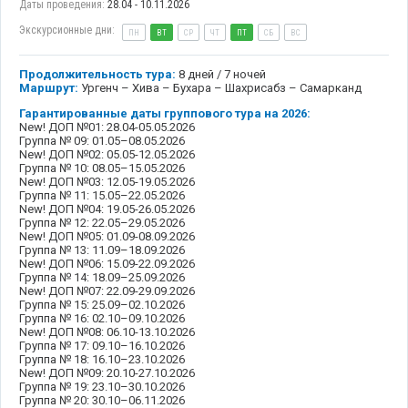
Даты проведения:
28.04 - 10.11.2026
Экскурсионные дни:
ПН
ВТ
СР
ЧТ
ПТ
СБ
ВС
Продолжительность тура:
8 дней / 7 ночей
Маршрут:
Ургенч – Хива – Бухара – Шахрисабз – Самарканд
Гарантированные даты группового тура на 2026:
New! ДОП №01: 28.04-05.05.2026
Группа № 09: 01.05–08.05.2026
New! ДОП №02: 05.05-12.05.2026
Группа № 10: 08.05–15.05.2026
New! ДОП №03: 12.05-19.05.2026
Группа № 11: 15.05–22.05.2026
New! ДОП №04: 19.05-26.05.2026
Группа № 12: 22.05–29.05.2026
New! ДОП №05: 01.09-08.09.2026
Группа № 13: 11.09–18.09.2026
New! ДОП №06: 15.09-22.09.2026
Группа № 14: 18.09–25.09.2026
New! ДОП №07: 22.09-29.09.2026
Группа № 15: 25.09–02.10.2026
Группа № 16: 02.10–09.10.2026
New! ДОП №08: 06.10-13.10.2026
Группа № 17: 09.10–16.10.2026
Группа № 18: 16.10–23.10.2026
New! ДОП №09: 20.10-27.10.2026
Группа № 19: 23.10–30.10.2026
Группа № 20: 30.10–06.11.2026