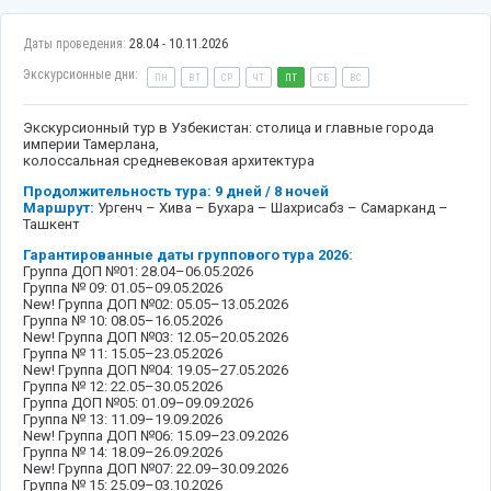
Даты проведения:
28.04 - 10.11.2026
Экскурсионные дни:
ПН
ВТ
СР
ЧТ
ПТ
СБ
ВС
Экскурсионный тур в Узбекистан: столица и главные города
империи Тамерлана,
колоссальная средневековая архитектура
Продолжительность тура: 9 дней / 8 ночей
Маршрут:
Ургенч – Хива – Бухара – Шахрисабз – Самарканд –
Ташкент
Гарантированные даты группового тура 2026:
Группа ДОП №01: 28.04–06.05.2026
Группа № 09: 01.05–09.05.2026
New! Группа ДОП №02: 05.05–13.05.2026
Группа № 10: 08.05–16.05.2026
New! Группа ДОП №03: 12.05–20.05.2026
Группа № 11: 15.05–23.05.2026
New! Группа ДОП №04: 19.05–27.05.2026
Группа № 12: 22.05–30.05.2026
Группа ДОП №05: 01.09–09.09.2026
Группа № 13: 11.09–19.09.2026
New! Группа ДОП №06: 15.09–23.09.2026
Группа № 14: 18.09–26.09.2026
New! Группа ДОП №07: 22.09–30.09.2026
Группа № 15: 25.09–03.10.2026