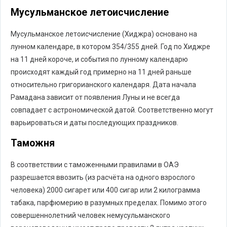
Мусульманское летоисчисление
Мусульманское летоисчисление (Хиджра) основано на
лунном календаре, в котором 354/355 дней. Год по Хиджре
на 11 дней короче, и события по лунному календарю
происходят каждый год примерно на 11 дней раньше
относительно григорианского календаря. Дата начала
Рамадана зависит от появления Луны и не всегда
совпадает с астрономической датой. Соответственно могут
варьироваться и даты последующих праздников.
Таможня
В соответствии с таможенными правилами в ОАЭ
разрешается ввозить (из расчёта на одного взрослого
человека) 2000 сигарет или 400 сигар или 2 килограмма
табака, парфюмерию в разумных пределах. Помимо этого
совершеннолетний человек немусульманского