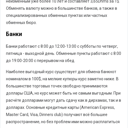
неизменным уже более 10 лет и составляет 3,65Dhms за 1$.
Обменять валюту можно в большинстве банков, а также в
специализированных обменных пунктах или частных
обменных бюро.
Банки
Банки работают с 8:00 до 12:00-13:00 с субботы по четверг,
пятница - выходной день. Обменные пункты работают с 8:00
до 19:00-20:00 с перерывом на обед.
Наиболее выгодный курс существует для обмена банкнот
номиналом в 100$, на мелкие купюры курс заметно ниже. В
большинстве торговых точек свободно принимаются
доллары США, но курс может быть не самым выгодным. При
расчёте долларами могут дать сдачу как в дирхамах, так и в
долларах. Основные кредитные карты (American Express,
Master Card, Visa, Dinners club) получают всё большее
распространение, но без проблем ими можно расплатиться