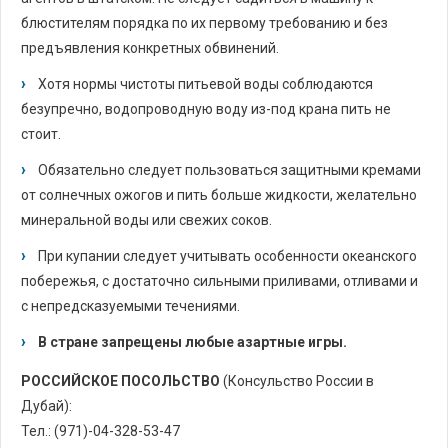
блюстителям порядка по их первому требованию и без
предъявления конкретных обвинений.
Хотя нормы чистоты питьевой воды соблюдаются
безупречно, водопроводную воду из-под крана пить не
стоит.
Обязательно следует пользоваться защитными кремами
от солнечных ожогов и пить больше жидкости, желательно
минеральной воды или свежих соков.
При купании следует учитывать особенности океанского
побережья, с достаточно сильными приливами, отливами и
с непредсказуемыми течениями.
В стране запрещены любые азартные игры.
РОССИЙСКОЕ ПОСОЛЬСТВО
(Консульство России в
Дубай):
Тел.: (971)-04-328-53-47