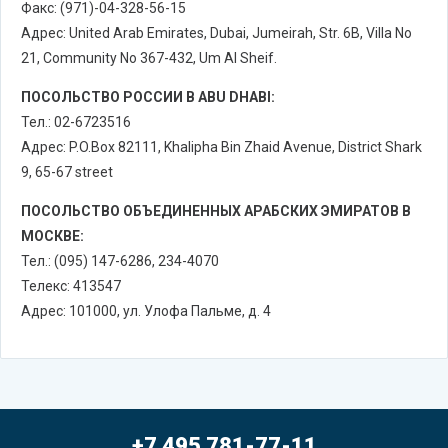
Факс: (971)-04-328-56-15
Адрес: United Arab Emirates, Dubai, Jumeirah, Str. 6B, Villa No
21, Community No 367-432, Um Al Sheif.
ПОСОЛЬСТВО РОССИИ В ABU DHABI:
Тел.: 02-6723516
Адрес: P.O.Box 82111, Khalipha Bin Zhaid Avenue, District Shark
9, 65-67 street
ПОСОЛЬСТВО ОБЪЕДИНЕННЫХ АРАБСКИХ ЭМИРАТОВ В
МОСКВЕ:
Тел.: (095) 147-6286, 234-4070
Телекс: 413547
Адрес: 101000, ул. Улофа Пальме, д. 4
+7 495 781-77-11