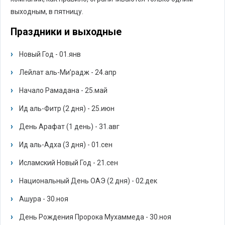
выходным, в пятницу.
Праздники и выходные
Новый Год - 01.янв
Лейлат аль-Ми’радж - 24.апр
Начало Рамадана - 25.май
Ид аль-Фитр (2 дня) - 25.июн
День Арафат (1 день) - 31.авг
Ид аль-Адха (3 дня) - 01.сен
Исламский Новый Год - 21.сен
Национальный День ОАЭ (2 дня) - 02.дек
Ашура - 30.ноя
День Рождения Пророка Мухаммеда - 30.ноя