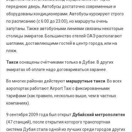
переднюю дверь. Автобусы достаточно современные и
оборудованы кондиционерами. Автобусы курсируют строго
по расписанию (с 6:00 до 23:00), но маршруты очень
запутаны. Также автобусными линиями связаны некоторые
столицы эмиратов. Большинство отелей ОАЭ располагают
шатлами, доставляющими гостей в центр города, или на
пляж.
Такси
оснащены счётчиками только в Дубае. В других
эмиратах об оплате надо договариваться заранее.
Во многих районах действуют
маршрутные такси
. Во всех
аэропортах работают Airport Taxi с фиксированными
тарифами (как правило, несколько выше, чем в частных
компаниях).
9 сентября 2009 года был открыт
Дубайский метрополитен
(47 станций), после открытия которого транспортная
система Дубая стала одной из лучших среди городов других