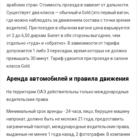
арабских стран. Стоимость проезда в зависит от дальности.
Существует два класса — обычный и Gold (это первый вагон,
где можно наблюдать за движением состава с точки зрения
водителя). При поездке в обычном вагоне цена варьируется
от 2 до 6,50 дирхам. Билет в обе стороны выгоднее, чем
отдельно «туда» и «обратно». В зависимости от тарифа
допускается 1 либо 3 пересадки, время которых не должно
превышать 30 минут. Тариф удвоится при проезде в салоне
класса Gold.
Аренда автомобилей и правила движения
На территории ОАЭ действительны только международные
водительские права.
Минимальный срок аренды - 24 часа; лицо, берущее машину
напрокат, должно быть не моложе 21 года, предоставить
заграничный паспорт, международные водительские права,
выданные не менее 1 года назад, 2 фотографии. В компании