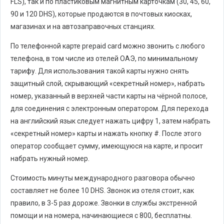
FLS), так и по пластиковым магнитным карточкам (30, 45, 60,
90 и 120 DHS), которые продаются в почтовых киосках,
магазинах и на автозаправочных станциях.
По телефонной карте prepaid card можно звонить с любого
телефона, в том числе из отелей ОАЭ, по минимальному
тарифу. Для использования такой карты нужно снять
защитный слой, скрывающий «секретный номер», набрать
номер, указанный в верхней части карты на чёрной полосе,
для соединения с электронным оператором. Для перехода
на английский язык следует нажать цифру 1, затем набрать
«секретный номер» карты и нажать кнопку #. После этого
оператор сообщает сумму, имеющуюся на карте, и просит
набрать нужный номер.
Стоимость минуты международного разговора обычно
составляет не более 10 DHS. Звонок из отеля стоит, как
правило, в 3-5 раз дороже. Звонки в службы экстренной
помощи и на номера, начинающиеся с 800, бесплатны.