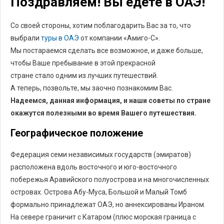
Поздравляем! Вы едете в ОАЭ!
Со своей стороны, хотим поблагодарить Вас за то, что
выбрали
туры в ОАЭ
от компании «Амиго-С».
Мы постараемся сделать все возможное, и даже больше,
чтобы Ваше пребывание в этой прекрасной
стране стало одним из лучших путешествий.
А теперь, позвольте, мы заочно познакомим Вас.
Надеемся, данная информация, и наши советы по стране
окажутся полезными во время Вашего путешествия.
Географическое положение
Федерация семи независимых государств (эмиратов)
расположена вдоль восточного и юго-восточного
побережья Аравийского полуострова и на многочисленных
островах. Острова Абу-Муса, Большой и Малый Томб
формально принадлежат ОАЭ, но аннексированы Ираном.
На севере граничит с Катаром (плюс морская граница с