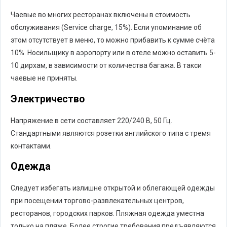
Чаевые во многих ресторанах включены в стоимость
обслуживания (Service charge, 15%). Если упоминание об
этом отсутствует в меню, то можно прибавить к сумме счёта
10%. Носильщику в аэропорту или в отеле можно оставить 5-
10 дирхам, в зависимости от количества багажа. В такси
чаевые не приняты.
Электричество
Напряжение в сети составляет 220/240 В, 50 Гц.
Стандартными являются розетки английского типа с тремя
контактами.
Одежда
Следует избегать излишне открытой и облегающей одежды
при посещении торгово-развлекательных центров,
ресторанов, городских парков. Пляжная одежда уместна
только на пляже. Более строгие требования предъявляются