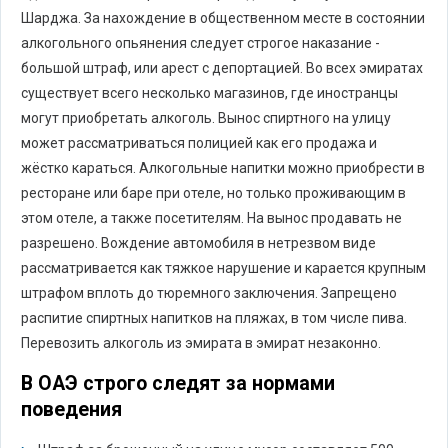
Шарджа. За нахождение в общественном месте в состоянии
алкогольного опьянения следует строгое наказание -
большой штраф, или арест с депортацией. Во всех эмиратах
существует всего несколько магазинов, где иностранцы
могут приобретать алкоголь. Вынос спиртного на улицу
может рассматриваться полицией как его продажа и
жёстко караться. Алкогольные напитки можно приобрести в
ресторане или баре при отеле, но только проживающим в
этом отеле, а также посетителям. На вынос продавать не
разрешено. Вождение автомобиля в нетрезвом виде
рассматривается как тяжкое нарушение и карается крупным
штрафом вплоть до тюремного заключения. Запрещено
распитие спиртных напитков на пляжах, в том числе пива.
Перевозить алкоголь из эмирата в эмират незаконно.
В ОАЭ строго следят за нормами
поведения