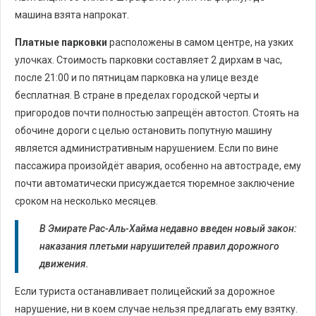
машина взята напрокат.
Платные парковки
расположены в самом центре, на узких
улочках. Стоимость парковки составляет 2 дирхам в час,
после 21:00 и по пятницам парковка на улице везде
бесплатная. В стране в пределах городской черты и
пригородов почти полностью запрещён автостоп. Стоять на
обочине дороги с целью остановить попутную машину
является административным нарушением. Если по вине
пассажира произойдёт авария, особенно на автостраде, ему
почти автоматически присуждается тюремное заключение
сроком на несколько месяцев.
В Эмирате Рас-Аль-Хайма недавно введен новый закон:
наказания плетьми нарушителей правил дорожного
движения.
Если туриста останавливает полицейский за дорожное
нарушение, ни в коем случае нельзя предлагать ему взятку.