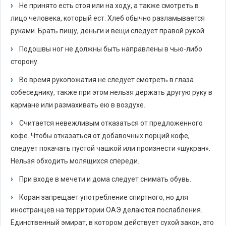
Не принято есть стоя или на ходу, а также смотреть в
лицо человека, который ест. Хлеб обычно разламывается
руками. Брать пищу, деньги и вещи следует правой рукой.
Подошвы ног не должны быть направлены в чью-либо
сторону.
Во время рукопожатия не следует смотреть в глаза
собеседнику, также при этом нельзя держать другую руку в
кармане или размахивать ею в воздухе.
Считается невежливым отказаться от предложенного
кофе. Чтобы отказаться от добавочных порций кофе,
следует покачать пустой чашкой или произнести «шукран».
Нельзя обходить молящихся спереди.
При входе в мечети и дома следует снимать обувь.
Коран запрещает употребление спиртного, но для
иностранцев на территории ОАЭ делаются послабления.
Единственный эмират, в котором действует сухой закон, это