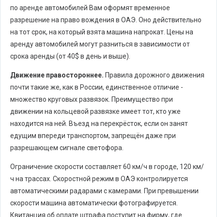
по аренде автомобилей Вам оформят временное
разрешение на право вождения в ОАЭ. Оно действительно
на тот срок, на который взята машина напрокат. Цены на
аренду автомобилей могут разниться в зависимости от
срока аренды (от 40$ в день и выше).
Движение правостороннее.
Правила дорожного движения
почти такие же, как в России, единственное отличие -
множество круговых развязок. Преимущество при
движении на кольцевой развязке имеет тот, кто уже
находится на ней. Въезд на перекрёсток, если он занят
едущим впереди транспортом, запрещён даже при
разрешающем сигнале светофора.
Ограничение скорости составляет 60 км/ч в городе, 120 км/
ч на трассах. Скоростной режим в ОАЭ контролируется
автоматическими радарами с камерами. При превышении
скорости машина автоматически фотографируется.
Квитанция об оплате штрафа поступит на фирму, где