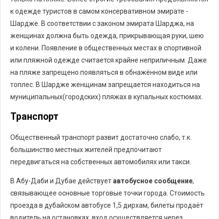
к одежде туристов в самом консервативном эмирате -
Шардже. В соответствии с законом эмирата Шарджа, на
женщинах должна быть одежда, прикрывающая руки, шею
и колени. Появление в общественных местах в спортивной
или пляжной одежде считается крайне неприличным. Даже
на пляже запрещено появляться в обнажённом виде или
топлес. В Шардже женщинам запрещается находиться на
муниципальных(городских) пляжах в купальных костюмах.
Транспорт
Общественный транспорт развит достаточно слабо, т.к.
большинство местных жителей предпочитают
передвигаться на собственных автомобилях или такси.
В Абу-Даби и Дубае действует
автобусное сообщение
,
связывающее основные торговые точки города. Стоимость
проезда в дубайском автобусе 1,5 дирхам, билеты продаёт
водитель на остановках, вход осуществляется через