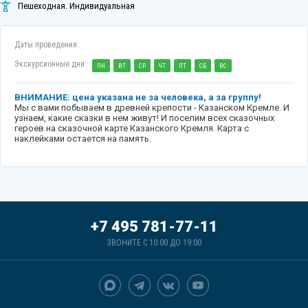
Пешеходная. Индивидуальная
Даты проведения:
Экскурсионные дни:
ПН
ВТ
СР
ЧТ
ПТ
СБ
ВС
ВНИМАНИЕ: цена указана не за человека, а за группу!
Мы с вами побываем в древней крепости - Казанском Кремле. И
узнаем, какие сказки в нем живут! И поселим всех сказочных
героев на сказочной карте Казанского Кремля. Карта с
наклейками остается на память.
+7 495 781-77-11
ЗВОНИТЕ С 10:00 ДО 19:00