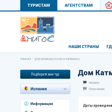
ТУРИСТАМ
АГЕНТСТВАМ
НАШИ СТРАНЫ
ГД
-
ГЛАВНАЯ
ДОМ КАТМАНДУ (HOUSE OF KATMANDU)
Дом Катм
Подберите мне тур
Начало:
Испания
Окончание:
Азербайджан
Информация
Даты проведени
Андорра