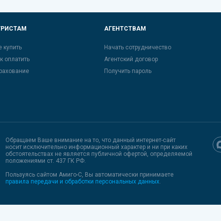
УРИСТАМ
АГЕНТСТВАМ
е купить
Начать сотрудничество
к оплатить
Агентский договор
рахование
Получить пароль
Обращаем Ваше внимание на то, что данный интернет-сайт
носит исключительно информационный характер и ни при каких
обстоятельствах не является публичной офертой, определяемой
положениями ст. 437 ГК РФ.
Пользуясь
сайтом Амиго-С
, Вы автоматически принимаете
правила передачи и обработки персональных данных
.