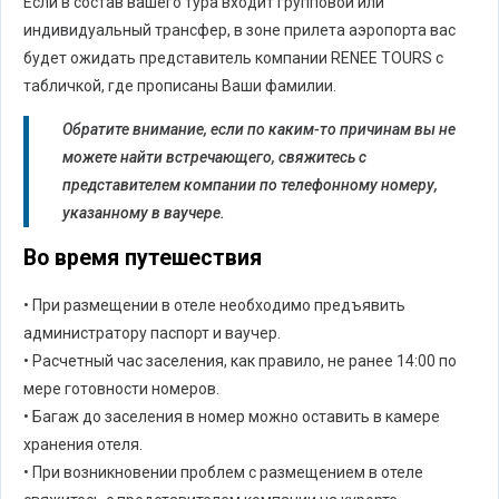
Если в состав вашего тура входит групповой или
индивидуальный трансфер, в зоне прилета аэропорта вас
будет ожидать представитель компании RENEE TOURS с
табличкой, где прописаны Ваши фамилии.
Обратите внимание, если по каким-то причинам вы не
можете найти встречающего, свяжитесь с
представителем компании по телефонному номеру,
указанному в ваучере.
Во время путешествия
• При размещении в отеле необходимо предъявить
администратору паспорт и ваучер.
• Расчетный час заселения, как правило, не ранее 14:00 по
мере готовности номеров.
• Багаж до заселения в номер можно оставить в камере
хранения отеля.
• При возникновении проблем с размещением в отеле