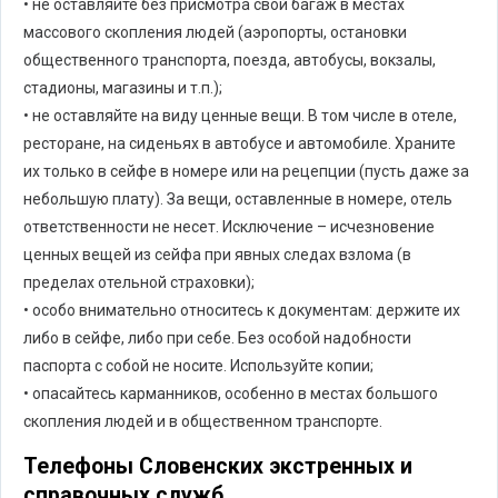
• не оставляйте без присмотра свой багаж в местах
массового скопления людей (аэропорты, остановки
общественного транспорта, поезда, автобусы, вокзалы,
стадионы, магазины и т.п.);
• не оставляйте на виду ценные вещи. В том числе в отеле,
ресторане, на сиденьях в автобусе и автомобиле. Храните
их только в сейфе в номере или на рецепции (пусть даже за
небольшую плату). За вещи, оставленные в номере, отель
ответственности не несет. Исключение – исчезновение
ценных вещей из сейфа при явных следах взлома (в
пределах отельной страховки);
• особо внимательно относитесь к документам: держите их
либо в сейфе, либо при себе. Без особой надобности
паспорта с собой не носите. Используйте копии;
• опасайтесь карманников, особенно в местах большого
скопления людей и в общественном транспорте.
Телефоны Словенских экстренных и
справочных служб