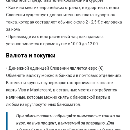
свяжитесь с представителем компании на курорте.
• Как и во многих европейских странах, в курортных отелях
Словении существует дополнительная плата, курортная
такса, которая составляет обычно около 2 - 2,5 € с человека
за ночь.
• При выезде из отеля расчетный час, как правило,
устанавливается в промежутке с 10:00 до 12:00.
Валюта и покупки
• Денежной единицей Словении является евро (€).
Обменять валюту можно в банках и в почтовых отделениях.
В отелях и крупных супермаркетах принимают к оплате
карты Visa и Mastercard, в остальных местах потребуются
наличные, которые можно снять с банковской карты в
любом из круглосуточных банкоматов.
При обмене валюты обращайте внимание не только на
курс, но и на процент, взимаемый за операцию. Для