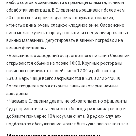
выбор сортов в зависимости от разницы климата, почвы и
обработки винограда. В Словении выращивают более чем
50 сортов лоз и производят вина от сухих до сладких,
игристые вина, очень сладкое «ледяное вино. Словенские
вина можно купить в продуктовых или специализированных
винных магазинах, дегустировать в винных погребах и на
винных фестивалях.
• Большинство заведений общественного питания Словении
открываются обычно не позже 10:00. Крупные рестораны
начинают принимать гостей около 12:00 и работают до
23:00. Бары чаще всего закрываются в 23:00 или 24:00, в
более позднее время открыты лишь некоторые ночные
заведения.
• Чаевые в Словении давать не обязательно, но официанты
будут признательны, если вы отблагодарите их за работу и
добавите примерно 10% к сумме счета. В редких случаях
надбавка за обслуживание может быть уже включена в чек.