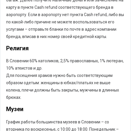
карту в пункте Cash refund соответствующего бренда в
аэропорту. Если в аэропорту нет пункта Cash refund, либо вы
по какой-либо причине не можете воспользоваться его
услугами – отправьте бланки по почте в адрес компании
бренда, вписав в них номер своей кредитной карты.
Религия
В Словении 60% католиков, 2,5% православных, 1% лютеран,
10% атеистов и др.
Для посещения храмов нужно быть соответствующим
образом одетым: женщины в юбках/платьях не выше
колена, плечи должны быть закрыты, мужчины в длинных
брюках.
Музеи
График работы большинства музеев в Словении – со
вторника по воскресенье, с 10:00 до 18:00. Понедельник –