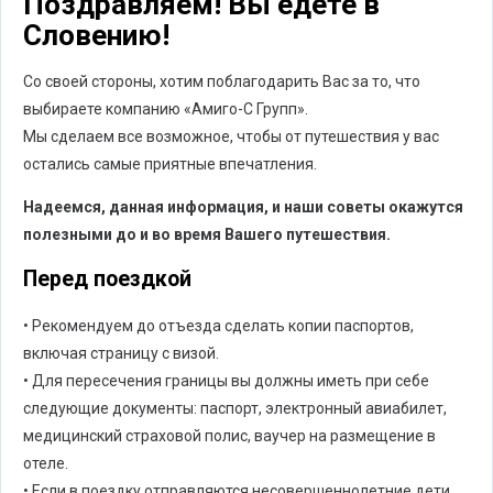
Поздравляем! Вы едете в
Словению!
Со своей стороны, хотим поблагодарить Вас за то, что
выбираете компанию «Амиго-С Групп».
Мы сделаем все возможное, чтобы от путешествия у вас
остались самые приятные впечатления.
Надеемся, данная информация, и наши советы окажутся
полезными до и во время Вашего путешествия.
Перед поездкой
• Рекомендуем до отъезда сделать копии паспортов,
включая страницу с визой.
• Для пересечения границы вы должны иметь при себе
следующие документы: паспорт, электронный авиабилет,
медицинский страховой полис, ваучер на размещение в
отеле.
• Если в поездку отправляются несовершеннолетние дети