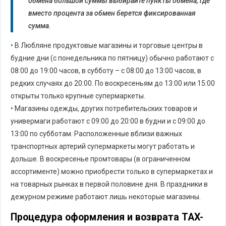
обмена большой суммы выбирайте пункты обмена, где
вместо процента за обмен берется фиксированная
сумма.
• В Любляне продуктовые магазины и торговые центры в
будние дни (с понедельника по пятницу) обычно работают с
08:00 до 19:00 часов, в субботу – с 08:00 до 13:00 часов, в
редких случаях до 20:00. По воскресеньям до 13:00 или 15:00
открыты только крупные супермаркеты.
• Магазины одежды, других потребительских товаров и
универмаги работают с 09:00 до 20:00 в будни и с 09:00 до
13:00 по субботам. Расположенные вблизи важных
транспортных артерий супермаркеты могут работать и
дольше. В воскресенье промтовары (в ограниченном
ассортименте) можно приобрести только в супермаркетах и
на товарных рынках в первой половине дня. В праздники в
дежурном режиме работают лишь некоторые магазины.
Процедура оформления и возврата TAX-