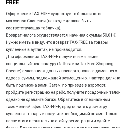
FREE
Оформление TAX-FREE существует в большинстве
магазинов Словении (на входе должна быть
соответствующая табличка).
Возврат налога осуществляется, начиная с суммы 50,01 €.
Нужно иметь в виду, что возврат TAX-FREE за товары,
купленные в аутлетах, не производится.
Для оформления TAX-FREE получите в магазине
специальный чек-фактуру (fattura или Tax Free Shopping
Cheque) с указанием данных паспорта, вашего домашнего
адреса, суммы, подлежащей возмещению. Фактура должна
быть подписана вами. Затем, по приезде в аэропорт,
пройдите регистрацию на рейс, получите посадочный талон,
однако не сдавайте багаж. Обратитесь в специальный
таможенный офис TAX-FREE, предъявите к досмотру
купленные товары и получите необходимый штамп. Только
после этого вернитесь на стойку регистрации и сдайте
багаж. Далее получите наличные деньги или зачисление на