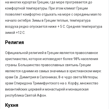
на многих курортах Греции, где море прогревается до
комфортной температуры. При этом климат Греции
позволяет комфортно отдыхать на море с середины мая по
начало октября. Зимы в Греции теплые, температура
воздуха редко опускается ниже + 5 С. Средняя температура
зимой +12 С.
Религия
Официальной религией в Греции является православное
христианство, которое исповедуют более 98% населения
страны. Большинство православных святынь Греции
являются одними из самых значимых в христианском мире:
храм Св. Димитрия в Салониках; 8-е чудо света Метеоры;
храм Спиридона Тримифунтского на о. Корфу, множество
византийских церквей и монастырей и монашеская
республика Святой Афон.
Кухня