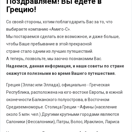
Поздравляем! Вы едете в
Грецию!
Со своей стороны, хотим поблагодарить Вас за то, что
выбираете компанию «Амиго-С».
Мы постараемся сделать все возможное, и даже больше,
чтобы Ваше пребывание в этой прекрасной
стране стало одним из лучших путешествий.
А теперь, позвольте, мы заочно познакомим Вас.
Надеемся, данная информация, и наши советы по стране
окажутся полезными во время Вашего путешествия.
Греция (Эллас или Эллада), официально - Греческая
Республика, расположена на юго-востоке Европы, в южной
оконечности Балканского полуострова, в Восточном
Средиземноморье. Столица Греции –Афины (население
около 5 млн. чел.) Другими крупными городами являются
Салоники (Фессалоники), Патры, Волос, Ираклион, Лариса