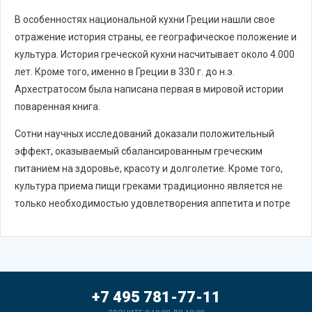
В особенностях национальной кухни Греции нашли свое
отражение история страны, ее географическое положение и
культура. История греческой кухни насчитывает около 4.000
лет. Кроме того, именно в Греции в 330 г. до н.э.
Архестратосом была написана первая в мировой истории
поваренная книга.
Сотни научных исследований доказали положительный
эффект, оказываемый сбалансированным греческим
питанием на здоровье, красоту и долголетие. Кроме того,
культура приема пищи греками традиционно является не
только необходимостью удовлетворения аппетита и потре
+7 495 781-77-11