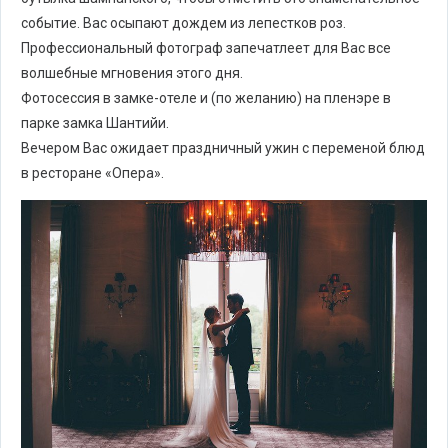
событие. Вас осыпают дождем из лепестков роз.
Профессиональный фотограф запечатлеет для Вас все
волшебные мгновения этого дня.
Фотосессия в замке-отеле и (по желанию) на пленэре в
парке замка Шантийи.
Вечером Вас ожидает праздничный ужин с переменой блюд
в ресторане «Опера».