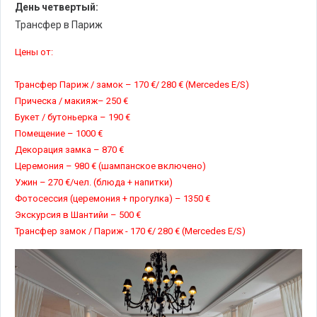
День четвертый:
Трансфер в Париж
Цены от:
Трансфер Париж / замок – 170 €/ 280 € (Mercedes E/S)
Прическа / макияж– 250 €
Букет / бутоньерка – 190 €
Помещение – 1000 €
Декорация замка – 870 €
Церемония – 980 € (шампанское включено)
Ужин – 270 €/чел. (блюда + напитки)
Фотосессия (церемония + прогулка) – 1350 €
Экскурсия в Шантийи – 500 €
Трансфер замок / Париж - 170 €/ 280 € (Mercedes E/S)