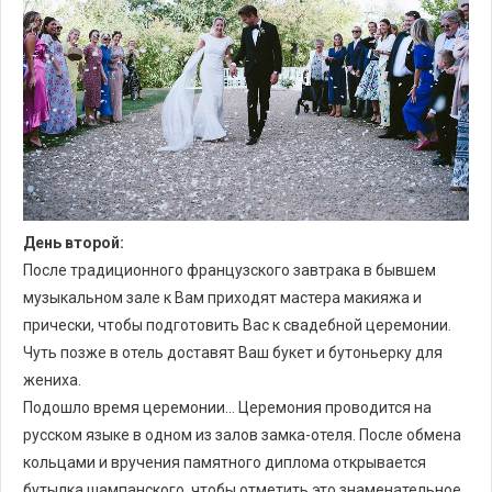
День второй:
После традиционного французского завтрака в бывшем
музыкальном зале к Вам приходят мастера макияжа и
прически, чтобы подготовить Вас к свадебной церемонии.
Чуть позже в отель доставят Ваш букет и бутоньерку для
жениха.
Подошло время церемонии… Церемония проводится на
русском языке в одном из залов замка-отеля. После обмена
кольцами и вручения памятного диплома открывается
бутылка шампанского, чтобы отметить это знаменательное