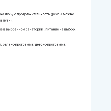
ines на любую продолжительность (рейсы можно
в пути).
ие в выбранном санатории , питание на выбор,
, релакс-программа, детокс-программа,