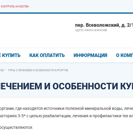
КОНТРОЛЬ КАЧЕСТВА
пер. Всеволожский, д. 2/1
АДРЕС ОФИСА В МОСКВЕ
Е КУПИТЬ
КАК ОПЛАТИТЬ
ИНФОРМАЦИЯ
О КОМ
-
ТОВ
ТУРЫ С ЛЕЧЕНИЕМ И ОСОБЕННОСТИ КУРОРТОВ
ЛЕЧЕНИЕМ И ОСОБЕННОСТИ К
ортами, где находятся источники полезной минеральной воды, лече
аториях 3-5* с целью реабилитации, лечения и профилактики тех и
 осуществляются: