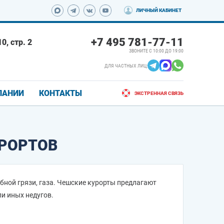
ЛИЧНЫЙ КАБИНЕТ
+7 495 781-77-11
0, стр. 2
ЗВОНИТЕ С 10:00 ДО 19:00
ДЛЯ ЧАСТНЫХ ЛИЦ:
ПАНИИ
КОНТАКТЫ
ЭКСТРЕННАЯ СВЯЗЬ
УРОРТОВ
бной грязи, газа. Чешские курорты предлагают
ли иных недугов.