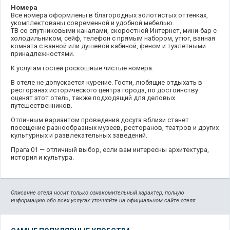
Номера
Все номера оформлены в благородных золотистых оттенках,
укомплектованы современной и удобной мебелью.
ТВ со спутниковыми каналами, скоростной Интернет, мини-бар с
холодильником, сейф, телефон с прямым набором, утюг, ванная
комната с ванной или душевой кабиной, феном и туалетными
принадлежностями.
К услугам гостей роскошные чистые номера.
В отеле не допускается курение. Гости, любящие отдыхать в
ресторанах исторического центра города, по достоинству
оценят этот отель, также подходящий для деловых
путешественников.
Отличным вариантом проведения досуга вблизи станет
посещение разнообразных музеев, ресторанов, театров и других
культурных и развлекательных заведений.
Прага 01 — отличный выбор, если вам интересны архитектура,
история и культура.
Описание отеля носит только ознакомительный характер, полную
информацию обо всех услугах уточняйте на официальном сайте отеля.