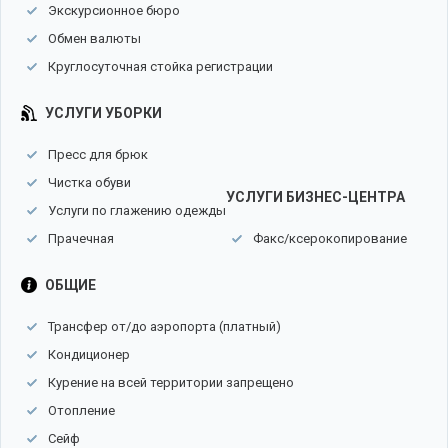
Экскурсионное бюро
Обмен валюты
Круглосуточная стойка регистрации
УСЛУГИ УБОРКИ
Пресс для брюк
Чистка обуви
УСЛУГИ БИЗНЕС-ЦЕНТРА
Услуги по глажению одежды
Прачечная
Факс/ксерокопирование
ОБЩИЕ
Трансфер от/до аэропорта (платный)
Кондиционер
Курение на всей территории запрещено
Отопление
Сейф