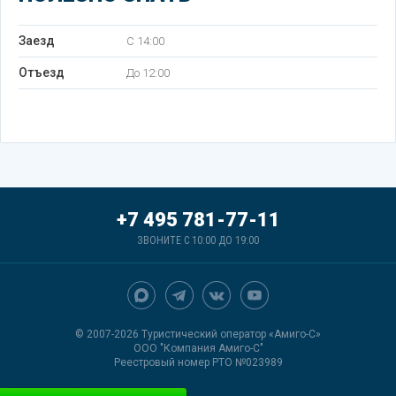
Заезд
C 14:00
Отъезд
До 12:00
+7 495 781-77-11
ЗВОНИТЕ С 10:00 ДО 19:00
© 2007-2026 Туристический оператор «Амиго-С»
ООО "Компания Амиго-С"
Реестровый номер РТО №023989