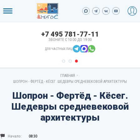
+7 495 781-77-11
ЗВОНИТЕ С 10:00 ДО 19:00
ДЛЯ ЧАСТНЫХ ЛИЦ:
-
ГЛАВНАЯ
ШОПРОН - ФЕРТЁД - КЁСЕГ. ШЕДЕВРЫ СРЕДНЕВЕКОВОЙ АРХИТЕКТУРЫ
Шопрон - Фертёд - Кёсег.
Шедевры средневековой
архитектуры
Начало:
08:30