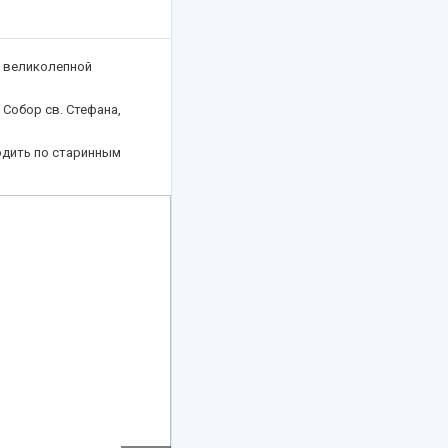
, великолепной
Собор св. Стефана,
одить по старинным