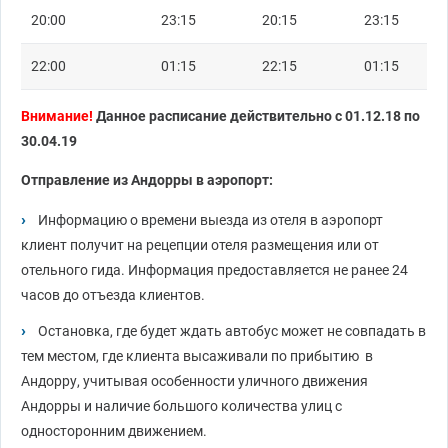
20:00
23:15
20:15
23:15
22:00
01:15
22:15
01:15
Внимание!
Данное раcписание действительно с 01.12.18 по
30.04.19
Отправление из Андорры в аэропорт:
Информацию о времени выезда из отеля в аэропорт
клиент получит на рецепции отеля размещения или от
отельного гида. Информация предоставляется не ранее 24
часов до отъезда клиентов.
Остановка, где будет ждать автобус может не совпадать в
тем местом, где клиента высаживали по прибытию в
Андорру, учитывая особенности уличного движения
Андорры и наличие большого количества улиц с
односторонним движением.