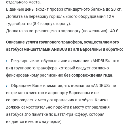
отдельного места.
В данные цены входит провоз стандартного багажа до 20 кг.
Доплата за перевозку горнолыжного оборудования 12
€
туда-обратно (8
€
в одну сторону).
Доплата за встречающего в аэропорту (по желанию) - 40
€
.
Описание услуги группового трансфера, осуществляемого
автобусами-шаттлами ANDBUS из а/п Барселоны и обратно:
Регулярные автобусные линии компании «ANDBUS» - это
вид группового трансфера, который следует согласно
фиксированному расписанию
без сопровождения гида.
Обращаем Ваше внимание, что компания «ANDBUS» не
встречает клиентов в аэропорту Барселоны и не
сопровождает к месту отправления автобуса. Клиент
должен самостоятельно подойти к месту отправления
автобуса.(по памятке по шаттл-трансферу, которая
выдаётся вместе с ваучером)