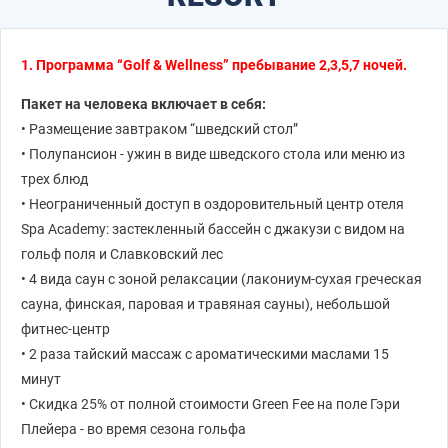
1. Программа “Golf & Wellness” пребывание 2,3,5,7 ночей.
Пакет на человека включает в себя:
• Размещение завтраком “шведский стол”
• Полупансион - ужин в виде шведского стола или меню из
трех блюд
• Неограниченный доступ в оздоровительный центр отеля
Spa Academy: застекленный бассейн с джакузи с видом на
гольф поля и Славковский лес
• 4 вида саун с зоной релаксации (лакониум-сухая греческая
сауна, финская, паровая и травяная сауны), небольшой
фитнес-центр
• 2 раза тайский массаж с ароматическими маслами 15
минут
• Скидка 25% от полной стоимости Green Fee на поле Гэри
Плейера - во время сезона гольфа