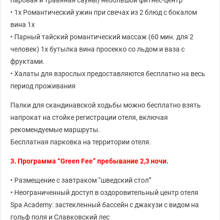
паровая и травяная сауны) небольшой фитнес-центр
• 1x Романтический ужин при свечах из 2 блюд с бокалом
вина 1x
• Парный тайский романтический массаж (60 мин. для 2
человек) 1x бутылка вина просекко со льдом и ваза с
фруктами.
• Халаты для взрослых предоставляются бесплатно на весь
период проживания
Палки для скандинавской ходьбы можно бесплатно взять
напрокат на стойке регистрации отеля, включая
рекомендуемые маршруты.
Бесплатная парковка на территории отеля.
3. Программа “Green Fee” пребывание 2,3 ночи.
• Размещение с завтраком “шведский стол”
• Неограниченный доступ в оздоровительный центр отеля
Spa Academy: застекленный бассейн с джакузи с видом на
гольф поля и Славковский лес