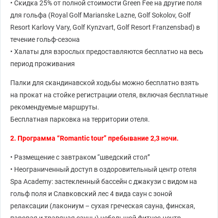
• Скидка 25% от полной стоимости Green Fee на другие поля
для гольфа (Royal Golf Marianske Lazne, Golf Sokolov, Golf
Resort Karlovy Vary, Golf Kynzvart, Golf Resort Franzensbad) в
течение гольф-сезона
• Халаты для взрослых предоставляются бесплатно на весь
период проживания
Палки для скандинавской ходьбы можно бесплатно взять
на прокат на стойке регистрации отеля, включая бесплатные
рекомендуемые маршруты.
Бесплатная парковка на территории отеля.
2. Программа “Romantic tour” пребывание 2,3 ночи.
• Размещение с завтраком “шведский стол”
• Неограниченный доступ в оздоровительный центр отеля
Spa Academy: застекленный бассейн с джакузи с видом на
гольф поля и Славковский лес 4 вида саун с зоной
релаксации (лакониум – сухая греческая сауна, финская,