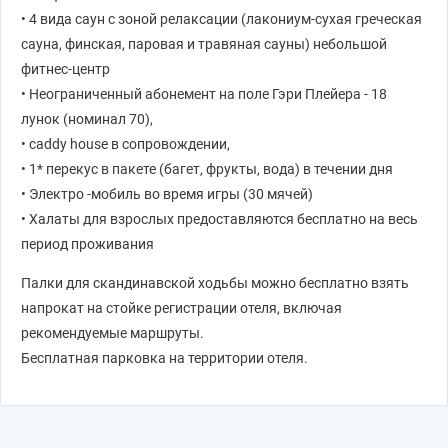
• 4 вида саун с зоной релаксации (лакониум-сухая греческая
сауна, финская, паровая и травяная сауны) небольшой
фитнес-центр
• Неограниченный абонемент на поле Гэри Плейера - 18
лунок (номинал 70),
• caddy house в сопровождении,
• 1* перекус в пакете (багет, фрукты, вода) в течении дня
• Электро -мобиль во время игры (30 мячей)
• Халаты для взрослых предоставляются бесплатно на весь
период проживания
Палки для скандинавской ходьбы можно бесплатно взять
напрокат на стойке регистрации отеля, включая
рекомендуемые маршруты.
Бесплатная парковка на территории отеля.